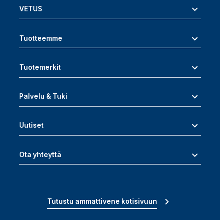
VETUS
Tuotteemme
Tuotemerkit
Palvelu & Tuki
Uutiset
Ota yhteyttä
Tutustu ammattivene kotisivuun