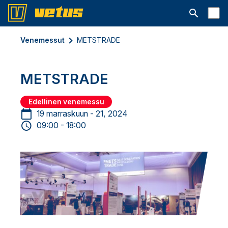
Avaa hakup
Venemessut
METSTRADE
METSTRADE
Edellinen venemessu
19 marraskuun - 21, 2024
09:00 - 18:00