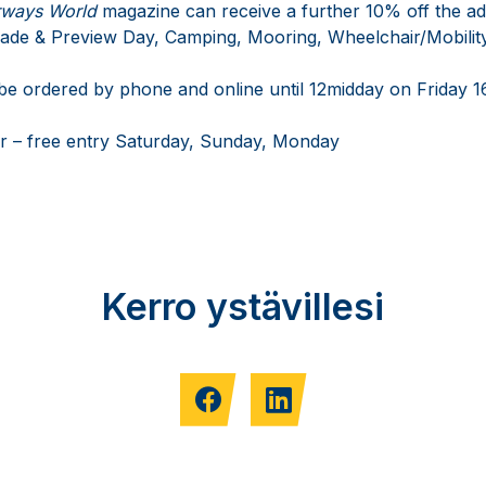
rways World
magazine can receive a further 10% off the ad
rade & Preview Day, Camping, Mooring, Wheelchair/Mobility
be ordered by phone and online until 12midday on Friday 
r – free entry Saturday, Sunday, Monday
Kerro ystävillesi