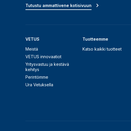
Tutustu ammattivene kotisivuun
VETUS
Tuotteemme
Meistä
Katso kaikki tuotteet
VETUS innovaatiot
Yritysvastuu ja kestävä
kehitys
Perintömme
Ura Vetuksella