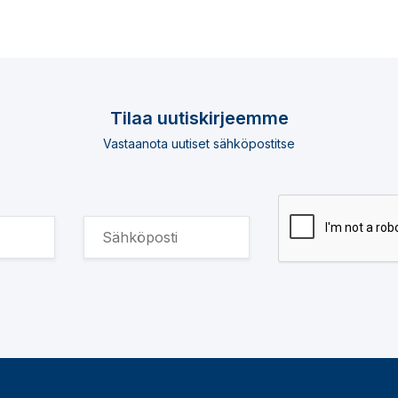
Tilaa uutiskirjeemme
Vastaanota uutiset sähköpostitse