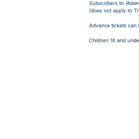
Subscribers to
Wate
(does not apply to T
Advance tickets can 
Children 16 and unde