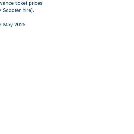
vance ticket prices
 Scooter hire).
16 May 2025.