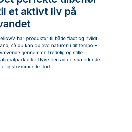
til et aktivt liv på
vandet
ellowV har produkter til både fladt og hvildt
and, så du kan opleve naturen i dit tempo –
vævende gennem en fredelig og stille
ationalpark eller flyve ned ad en spændende
urtigtstrømmende flod.