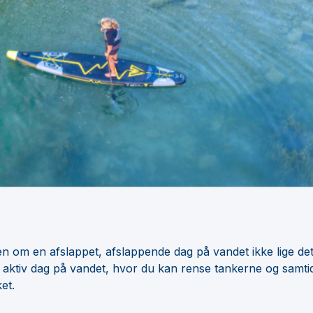
 om en afslappet, afslappende dag på vandet ikke lige det,
en aktiv dag på vandet, hvor du kan rense tankerne og samt
et.