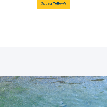
Opdag YellowV