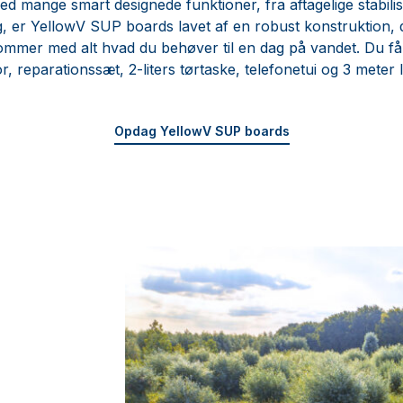
d mange smart designede funktioner, fra aftagelige stabilise
 er YellowV SUP boards lavet af en robust konstruktion,
mmer med alt hvad du behøver til en dag på vandet. Du få
, reparationssæt, 2-liters tørtaske, telefonetui og 3 meter
Opdag YellowV SUP boards