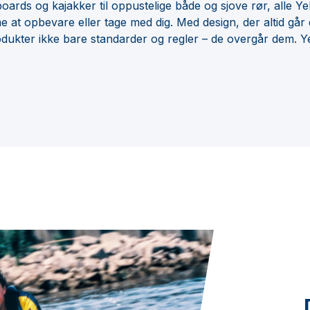
ards og kajakker til oppustelige både og sjove rør, alle Y
at opbevare eller tage med dig. Med design, der altid går 
dukter ikke bare standarder og regler – de overgår dem. Ye