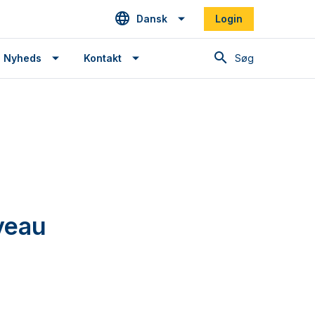
Dansk
Login
Søg
Nyheds
Kontakt
iveau