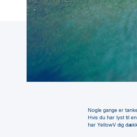
Nogle gange er tanken
Hvis du har lyst til 
har YellowV dig dækk