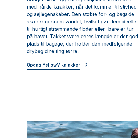
med hårde kajakker, når det kommer til stivhed
og sejlegenskaber. Den støbte for- og bagside
skærer gennem vandet, hvilket gør dem ideelle
til hurtigt strømmende floder eller bare er tur
på havet. Takket være deres længde er der god
plads til bagage, der holder den medfølgende
drybag dine ting tørre.
Opdag YellowV kajakker