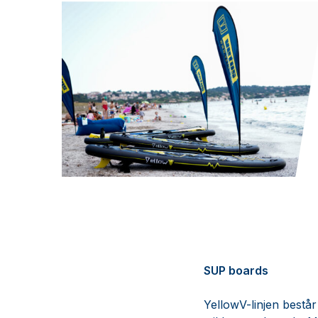
SUP boards
YellowV-linjen bestå