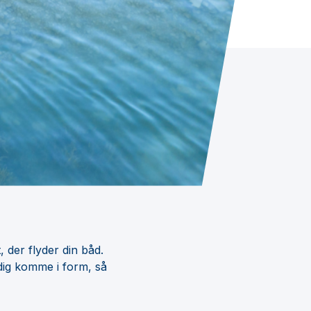
 der flyder din båd.
idig komme i form, så