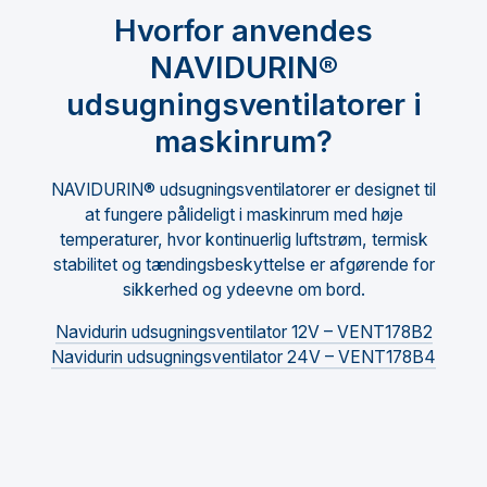
Hvorfor anvendes
NAVIDURIN®
udsugningsventilatorer i
maskinrum?
NAVIDURIN® udsugningsventilatorer er designet til
at fungere pålideligt i maskinrum med høje
temperaturer, hvor kontinuerlig luftstrøm, termisk
stabilitet og tændingsbeskyttelse er afgørende for
sikkerhed og ydeevne om bord.
Navidurin udsugningsventilator 12V – VENT178B2
Navidurin udsugningsventilator 24V – VENT178B4