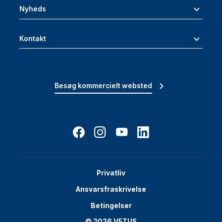
Nyheds
Kontakt
Besøg kommercielt websted
Privatliv
Ansvarsfraskrivelse
Betingelser
© 2026 VETUS