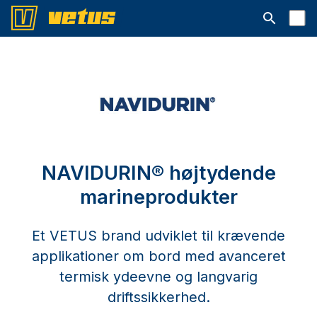
Åbn søgelin
NAVIDURIN® højtydende
marineprodukter
Et VETUS brand udviklet til krævende
applikationer om bord med avanceret
termisk ydeevne og langvarig
driftssikkerhed.