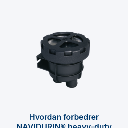
Hvordan forbedrer
NAVIDURIN® heavy-duty