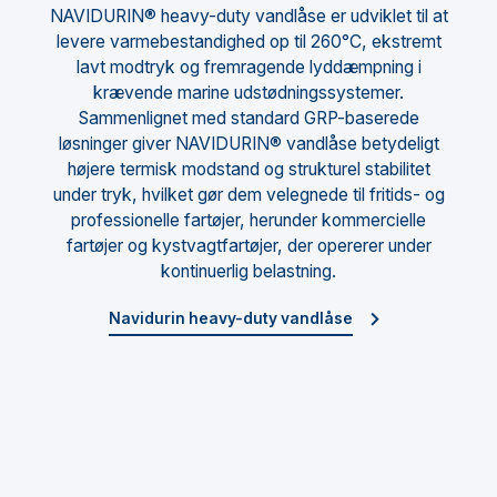
NAVIDURIN® heavy-duty vandlåse er udviklet til at
levere varmebestandighed op til 260°C, ekstremt
lavt modtryk og fremragende lyddæmpning i
krævende marine udstødningssystemer.
Sammenlignet med standard GRP-baserede
løsninger giver NAVIDURIN® vandlåse betydeligt
højere termisk modstand og strukturel stabilitet
under tryk, hvilket gør dem velegnede til fritids- og
professionelle fartøjer, herunder kommercielle
fartøjer og kystvagtfartøjer, der opererer under
kontinuerlig belastning.
Navidurin heavy-duty vandlåse