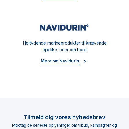
Navid
Højtydende marineprodukter til krævende
applikationer om bord
Mere om Navidurin
Tilmeld dig vores nyhedsbrev
Modtag de seneste oplysninger om tilbud, kampagner og