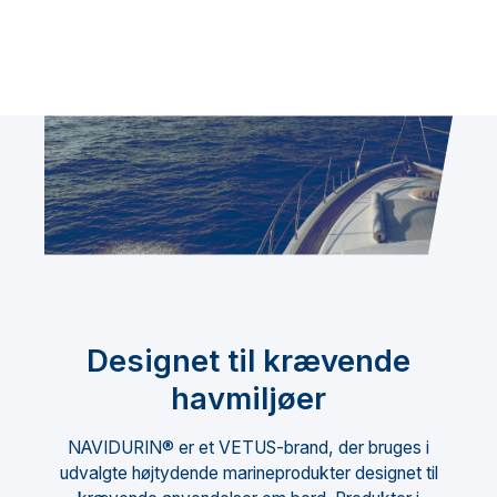
Designet til krævende
havmiljøer
NAVIDURIN® er et VETUS-brand, der bruges i
udvalgte højtydende marineprodukter designet til