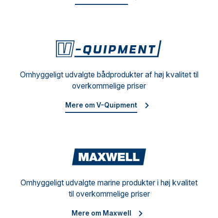
V-Qu
Omhyggeligt udvalgte bådprodukter af høj kvalitet til
overkommelige priser
Mere om V-Quipment
Maxw
Omhyggeligt udvalgte marine produkter i høj kvalitet
til overkommelige priser
Mere om Maxwell