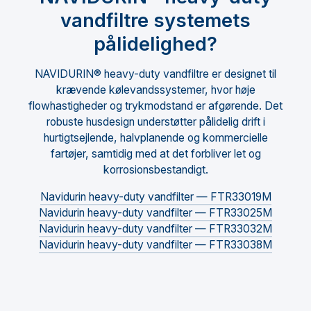
vandfiltre systemets
pålidelighed?
NAVIDURIN® heavy-duty vandfiltre er designet til
krævende kølevandssystemer, hvor høje
flowhastigheder og trykmodstand er afgørende. Det
robuste husdesign understøtter pålidelig drift i
hurtigtsejlende, halvplanende og kommercielle
fartøjer, samtidig med at det forbliver let og
korrosionsbestandigt.
Navidurin heavy-duty vandfilter — FTR33019M
Navidurin heavy-duty vandfilter — FTR33025M
Navidurin heavy-duty vandfilter — FTR33032M
Navidurin heavy-duty vandfilter — FTR33038M