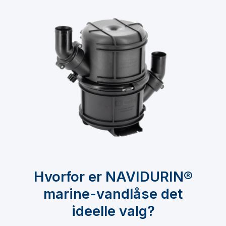
Hvorfor er NAVIDURIN®
marine-vandlåse det
ideelle valg?