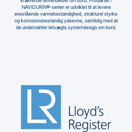
krævende anvendelser om bord. Produkter i
NAVIDURIN®-serien er udviklet til at levere
enestående varmebestandighed, strukturel styrke
og korrosionsbestandig ydeevne, samtidig med at
de understøtter letvægts systemdesign om bord.