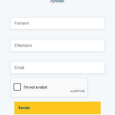
nyheder.
Sende