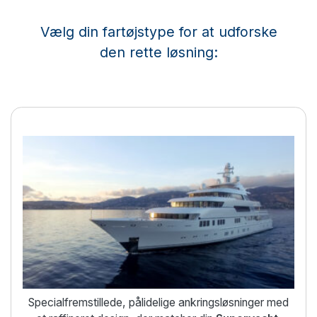
Vælg din fartøjstype for at udforske
den rette løsning:
Sikker ankring med fuld tillid
Specialfremstillede, pålidelige ankringsløsninger med