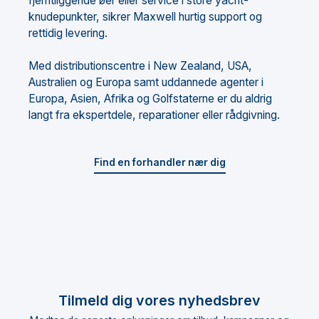
fjerntliggende øer eller service i store yacht-
knudepunkter, sikrer Maxwell hurtig support og
rettidig levering.
Med distributionscentre i New Zealand, USA,
Australien og Europa samt uddannede agenter i
Europa, Asien, Afrika og Golfstaterne er du aldrig
langt fra ekspertdele, reparationer eller rådgivning.
Find en forhandler nær dig
Tilmeld dig vores nyhedsbrev