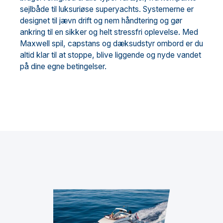
sejlbåde til luksuriøse superyachts. Systemerne er
designet til jævn drift og nem håndtering og gør
ankring til en sikker og helt stressfri oplevelse. Med
Maxwell spil, capstans og dæksudstyr ombord er du
altid klar til at stoppe, blive liggende og nyde vandet
på dine egne betingelser.