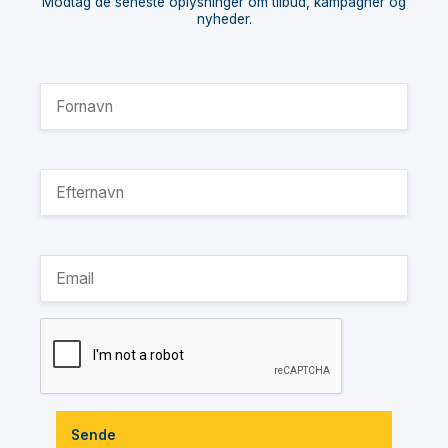
Modtag de seneste oplysninger om tilbud, kampagner og
nyheder.
Sende