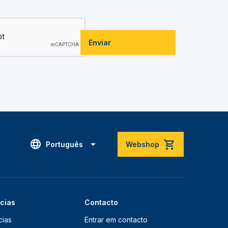
Enviar
Português
Webshop
ícias
Contacto
cias
Entrar em contacto