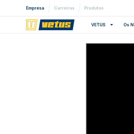
Empresa
Carreiras
Produtos
VETUS
Os N