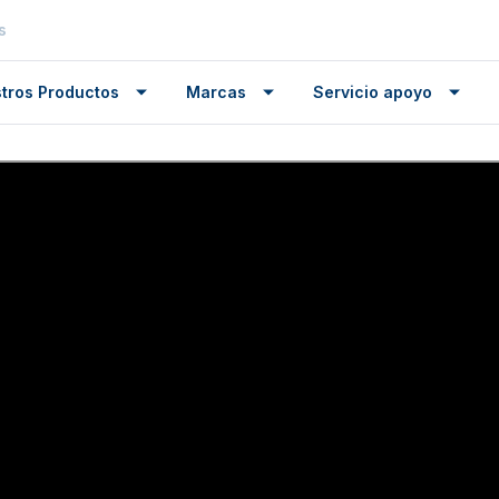
s
tros Productos
Marcas
Servicio apoyo