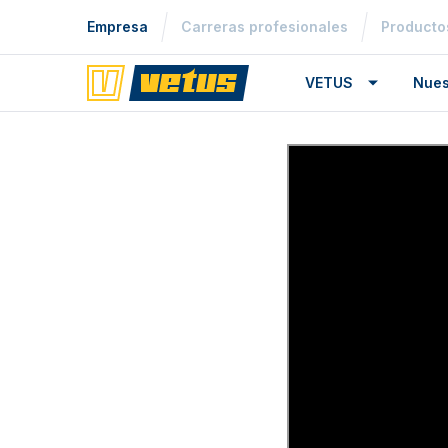
Empresa
Carreras profesionales
Producto
VETUS
Nues