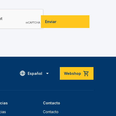
Enviar
Español
Webshop
icias
Contacto
cias
Contacto