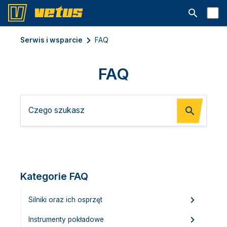
Otwórz pa
Serwis i wsparcie
FAQ
FAQ
Kategorie FAQ
Silniki oraz ich osprzęt
Instrumenty pokładowe