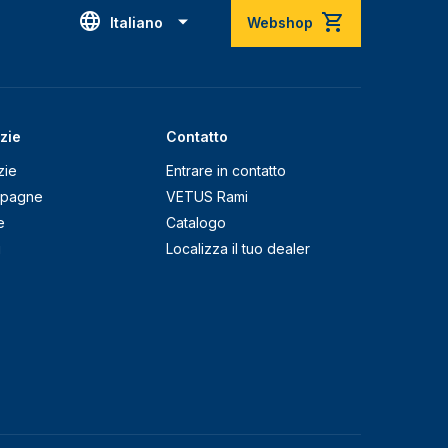
Italiano
Webshop
zie
Contatto
zie
Entrare in contatto
pagne
VETUS Rami
e
Catalogo
g
Localizza il tuo dealer