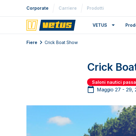
Corporate
Carriere
Prodotti
VETUS
Prodo
Fiere
Crick Boat Show
Crick Boa
Saloni nautici passa
Maggio 27 - 29,