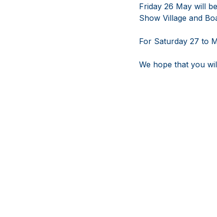
Friday 26 May will b
Show Village and Boat
For Saturday 27 to M
We hope that you will