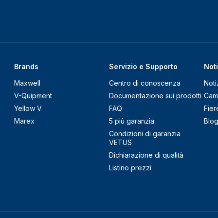
Brands
Servizio e Supporto
Noti
Maxwell
Centro di conoscenza
Noti
V-Quipment
Documentazione sui prodotti
Cam
Yellow V
FAQ
Fier
Marex
5 più garanzia
Blo
Condizioni di garanzia
VETUS
Dichiarazione di qualità
Listino prezzi