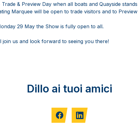
e Trade & Preview Day when all boats and Quayside stands
ing Marquee will be open to trade visitors and to Preview 
onday 29 May the Show is fully open to all.
 join us and look forward to seeing you there!
Dillo ai tuoi amici