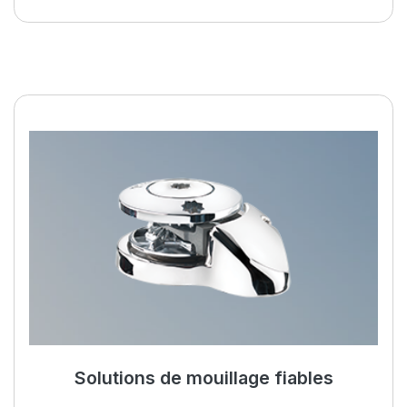
Améliorez votre vie à bord av
Solutions de mouillage fiables