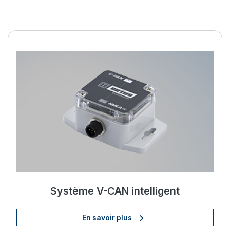
Améliorez votre vie à bord av
Système V-CAN intelligent
En savoir plus