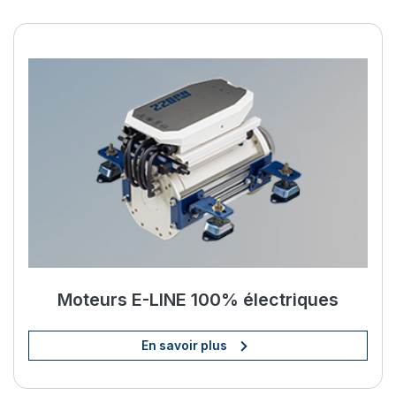
Améliorez votre vie à bord av
Moteurs E-LINE 100% électriques
En savoir plus