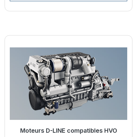
Améliorez votre vie à bord av
Moteurs D-LINE compatibles HVO