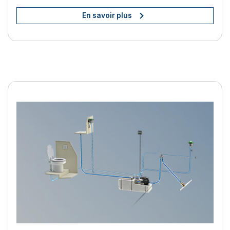
En savoir plus
Améliorez votre vie à bord av