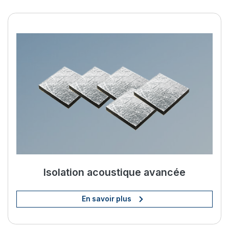
Améliorez votre vie à bord av
Isolation acoustique avancée
En savoir plus