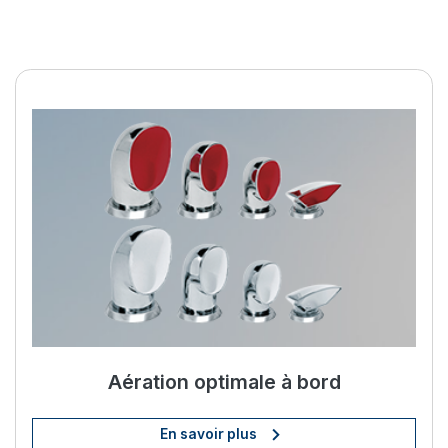
Améliorez votre vie à bord av
Aération optimale à bord
En savoir plus