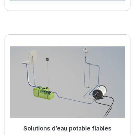
Améliorez votre vie à bord av
Solutions d’eau potable fiables