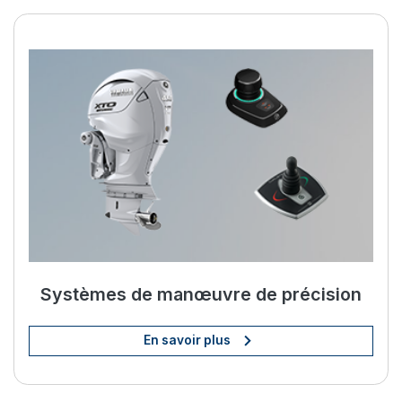
Améliorez votre vie à bord av
Systèmes de manœuvre de précision
En savoir plus