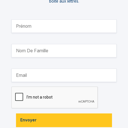
boîte aux lettres.
Envoyer