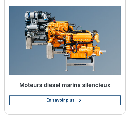
Améliorez votre vie à bord av
Moteurs diesel marins silencieux
En savoir plus