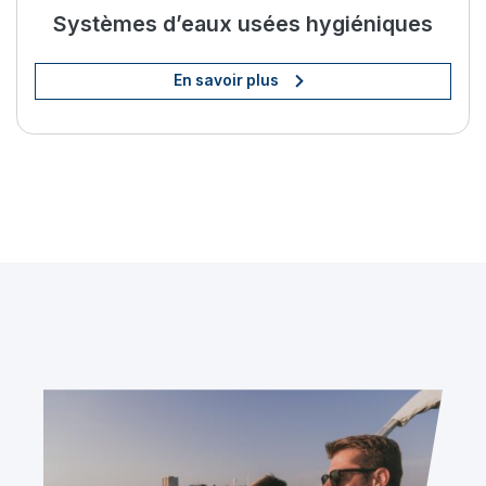
Systèmes d’eaux usées hygiéniques
En savoir plus