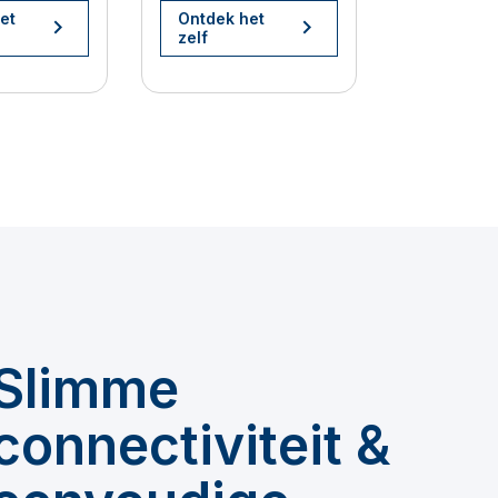
et
Ontdek het
zelf
Slimme
connectiviteit &