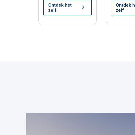
Ontdek het
Ontdek h
zelf
zelf