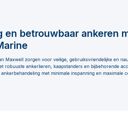
g en betrouwbaar ankeren 
Marine
n Maxwell zorgen voor veilige, gebruiksvriendelijke en na
t robuuste ankerlieren, kaapstanders en bijbehorende acc
 ankerbehandeling met minimale inspanning en maximale co