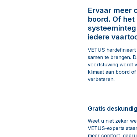
Ervaar meer c
boord. Of het
systeemintegr
iedere vaarto
VETUS herdefinieert 
samen te brengen. Dan
voortstuwing wordt v
klimaat aan boord of
verbeteren.
Gratis deskundi
Weet u niet zeker we
VETUS-experts staan 
meer comfort, gebrui