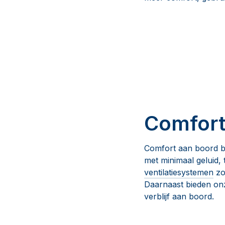
Comfor
Comfort aan boord b
met minimaal geluid,
ventilatiesystemen
zo
Daarnaast bieden on
verblijf aan boord.