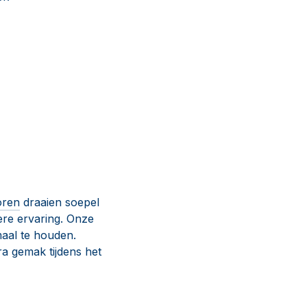
oren
draaien soepel
ere ervaring. Onze
maal te houden.
a gemak tijdens het