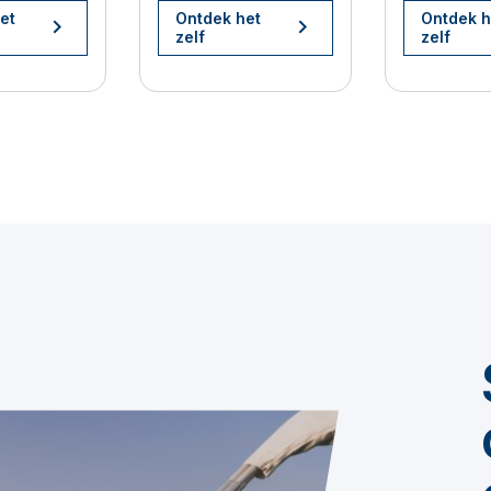
et
Ontdek het
Ontdek h
zelf
zelf