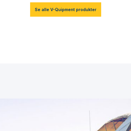
Se alle V-Quipment produkter