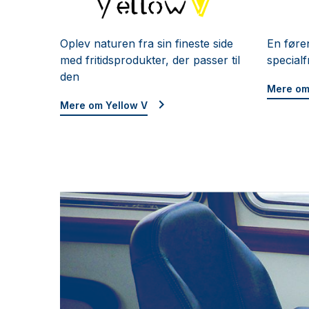
Yellow V
Oplev naturen fra sin fineste side
En føre
med fritidsprodukter, der passer til
special
den
Mere om
Mere om Yellow V