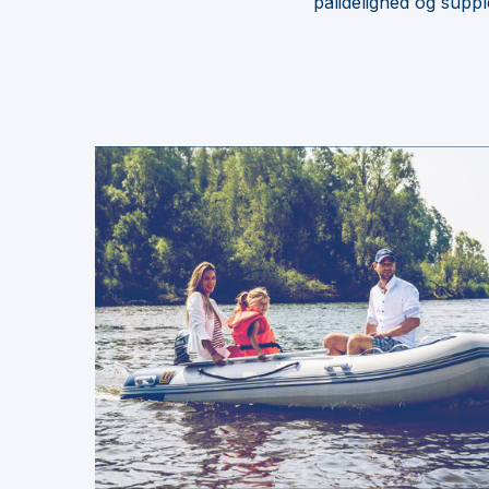
pålidelighed og sup