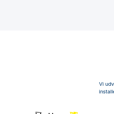
Vi udv
instal