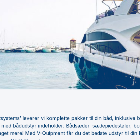
ystems’ leverer vi komplette pakker til din båd, inklusive 
e med bådudstyr indeholder: Bådsæder, sædepiedestaler, bo
eget mere! Med V-Quipment får du det bedste udstyr til din b