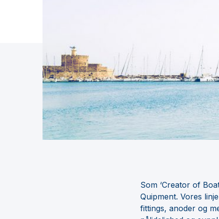
Som ‘Creator of Boats
Quipment. Vores linj
fittings, anoder og m