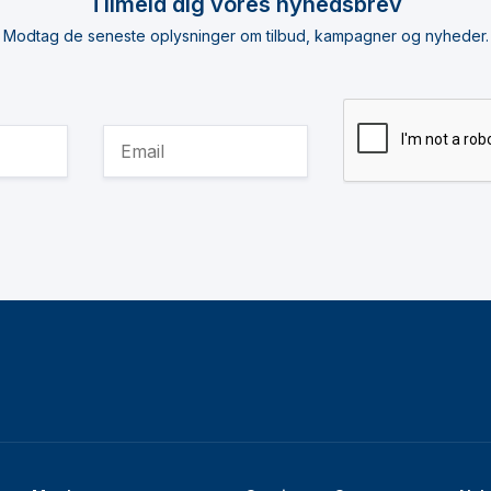
Tilmeld dig vores nyhedsbrev
Modtag de seneste oplysninger om tilbud, kampagner og nyheder.