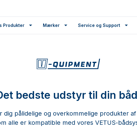
s Produkter
Mærker
Service og Support
Det bedste udstyr til din båd
dig pålidelige og overkommelige produkter af hø
om alle er kompatible med vores VETUS-bådsy