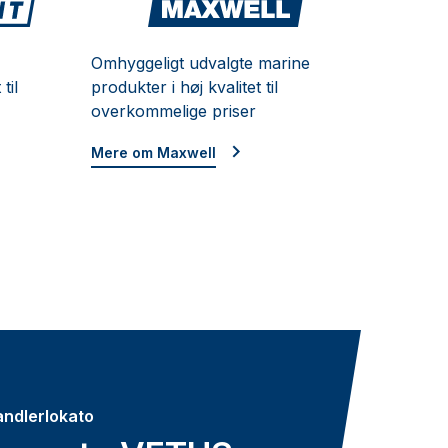
V-Quipment
Maxwell
Omhyggeligt udvalgte marine
til
produkter i høj kvalitet til
overkommelige priser
Mere om Maxwell
andlerlokato