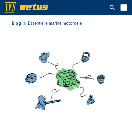
Åbn søgelin
Blog
Essentielle marine motordele