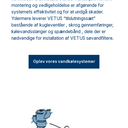
montering og vedligeholdelse er afgørende for
systemets effektivitet og for at undgå skader.
Ydermere leverer VETUS “tilslutningssæt”
bestående af kugleventiler , skrog gennemføringer,
kølevandsslanger og spændebånd , dele der er
nødvendige for installation af VETUS søvandfiltere.
Oplev vores vandkølesystemer