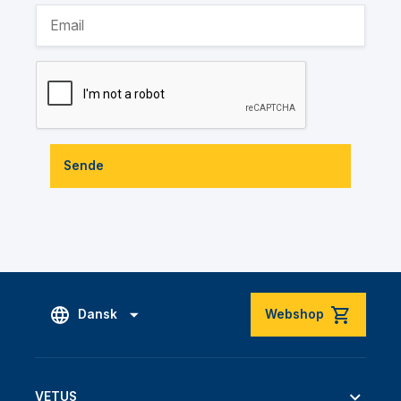
Sende
Dansk
Webshop
VETUS