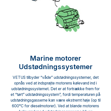
Marine motorer
Udstødningssystemer
VETUS tilbyder “våde” udstødningssystemer, det
opnås ved at indsprøjte motorens kølevand ind i
udstødningssystemet. Det er at fortrække frem for
et “tørt” udstødningssystem”, fordi temperaturen på
udstødningsgasserne kan være ekstremt høje (op til
600°C for dieselmotorer). Ved at blande motorens