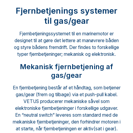
Fjernbetjenings systemer
til gas/gear
Fjernbetjeningssystemet til en marinemotor er
designet til at gøre det lettere at manøvrere båden
og styre bådens fremdrift. Der findes to forskellige
typer fjernbetjeninger; mekanisk og elektronisk.
Mekanisk fjernbetjening af
gas/gear
En fjernbetjening består af et håndtag, som betjener
gas/gear (frem og tilbage) via et push-pull kabel.
VETUS producerer mekaniske såvel som
elektroniske fjernbetjeninger i forskellige udgaver.
En “neutral switch” leveres som standard med de
mekaniske fjernbetjeninger, den forhindrer motoren i
at starte, når fjernbetjeningen er aktiv(sat i gear).