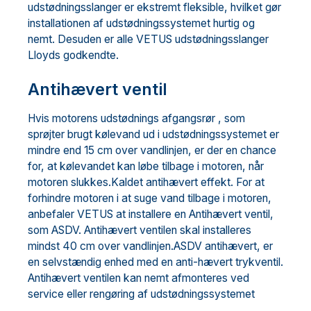
udstødningsslanger er ekstremt fleksible, hvilket gør
installationen af ​​udstødningssystemet hurtig og
nemt. Desuden er alle VETUS udstødningsslanger
Lloyds godkendte.
Antihævert ventil
Hvis motorens udstødnings afgangsrør , som
sprøjter brugt kølevand ud i udstødningssystemet er
mindre end 15 cm over vandlinjen, er der en chance
for, at kølevandet kan løbe tilbage i motoren, når
motoren slukkes.Kaldet antihævert effekt. For at
forhindre motoren i at suge vand tilbage i motoren,
anbefaler VETUS at installere en Antihævert ventil,
som ASDV. Antihævert ventilen skal installeres
mindst 40 cm over vandlinjen.ASDV antihævert, er
en selvstændig enhed med en anti-hævert trykventil.
Antihævert ventilen kan nemt afmonteres ved
service eller rengøring af udstødningssystemet