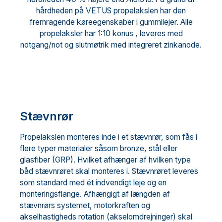
hårdheden på ​​VETUS propelakslen har den
fremragende køreegenskaber i gummilejer. Alle
propelaksler har 1:10 konus , leveres med
notgang/not og slutmøtrik med integreret zinkanode.
Stævnrør
Propelakslen monteres inde i et stævnrør, som fås i
flere typer materialer såsom bronze, stål eller
glasfiber (GRP). Hvilket afhænger af hvilken type
båd stævnrøret skal monteres i. Stævnrøret leveres
som standard med ét indvendigt leje og en
monteringsflange. Afhængigt af længden af ​​
stævnrørs systemet, motorkraften og
akselhastigheds rotation (akselomdrejninger) skal