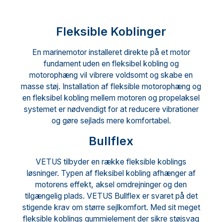
Fleksible Koblinger
En marinemotor installeret direkte på et motor
fundament uden en fleksibel kobling og
motorophæng vil vibrere voldsomt og skabe en
masse støj. Installation af fleksible motorophæng og
en fleksibel kobling mellem motoren og propelaksel
systemet er nødvendigt for at reducere vibrationer
og gøre sejlads mere komfortabel.
Bullflex
VETUS tilbyder en række fleksible koblings
løsninger. Typen af ​​fleksibel kobling afhænger af
motorens effekt, aksel omdrejninger og den
tilgængelig plads. VETUS Bullflex er svaret på det
stigende krav om større sejlkomfort. Med sit meget
fleksible koblings gummielement der sikre støjsvag