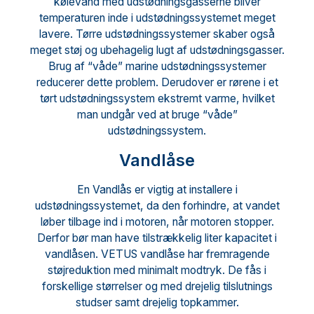
kølevand med udstødningsgasserne bliver
temperaturen inde i udstødningssystemet meget
lavere. Tørre udstødningssystemer skaber også
meget støj og ubehagelig lugt af udstødningsgasser.
Brug af “våde” marine udstødningssystemer
reducerer dette problem. Derudover er rørene i et
tørt udstødningssystem ekstremt varme, hvilket
man undgår ved at bruge “våde”
udstødningssystem.
Vandlåse
En Vandlås er vigtig at installere i
udstødningssystemet, da den forhindre, at vandet
løber tilbage ind i motoren, når motoren stopper.
Derfor bør man have tilstrækkelig liter kapacitet i
vandlåsen. VETUS vandlåse har fremragende
støjreduktion med minimalt modtryk. De fås i
forskellige størrelser og med drejelig tilslutnings
studser samt drejelig topkammer.