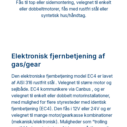
Fås til top eller sidemontering, velegnet til enkelt
eller dobbeltmotorer, fås med rustfri stål eller
syntetisk hus/håndtag.
Elektronisk fjernbetjening af
gas/gear
Den elektroniske fjernbetjening model EC4 er lavet
af AISI 316 rustfrit stål . Velegnet til større motor og
sejlbåde. EC4 kommunikere via Canbus , og er
velegnet til enkelt eller dobbelt motorinstallationer,
med mulighed for flere styresteder med identisk
fjernbetjening (EC4). Den fås i 12V eller 24V og er
velegnet til mange motor/gearkasse kombinationer
(mekanisk/elektronisk). Muligheder som “trolling