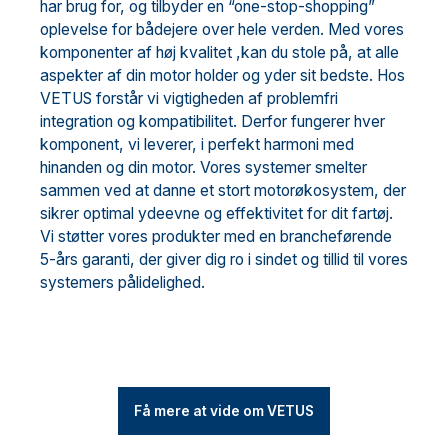
har brug for, og tilbyder en “one-stop-shopping”
oplevelse for bådejere over hele verden. Med vores
komponenter af høj kvalitet ,kan du stole på, at alle
aspekter af din motor holder og yder sit bedste. Hos
VETUS forstår vi vigtigheden af ​​problemfri
integration og kompatibilitet. Derfor fungerer hver
komponent, vi leverer, i perfekt harmoni med
hinanden og din motor. Vores systemer smelter
sammen ved at danne et stort motorøkosystem, der
sikrer optimal ydeevne og effektivitet for dit fartøj.
Vi støtter vores produkter med en brancheførende
5-års garanti, der giver dig ro i sindet og tillid til vores
systemers pålidelighed.
Få mere at vide om VETUS