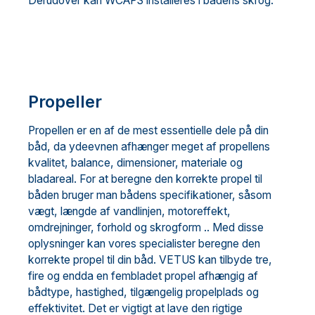
Derudover kan WCAPS installeres i bådens skrog.
Propeller
Propellen er en af ​​de mest essentielle dele på din
båd, da ydeevnen afhænger meget af propellens
kvalitet, balance, dimensioner, materiale og
bladareal. For at beregne den korrekte propel til
båden bruger man bådens specifikationer, såsom
vægt, længde af vandlinjen, motoreffekt,
omdrejninger, forhold og skrogform .. Med disse
oplysninger kan vores specialister beregne den
korrekte propel til din båd. VETUS kan tilbyde tre,
fire og endda en fembladet propel afhængig af
bådtype, hastighed, tilgængelig propelplads og
effektivitet. Det er vigtigt at lave den rigtige