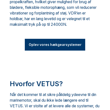
propelkraften, hvilket giver mulighed for brug af
blødere, fleksible motorophæng, som vil reducerer
vibrationer og forplantning af støj. VDR’en er
holdbar, har en lang levetid og er velegnet til et
maksimalt tryk på op til 24000N.
Oplev vores hækgearsystemer
Hvorfor VETUS?
Når det kommer til at sikre pålidelig ydeevne til din
marinemotor, skal du ikke lede længere end til
VETUS. Vi er stolte af at levere alle de systemer, du