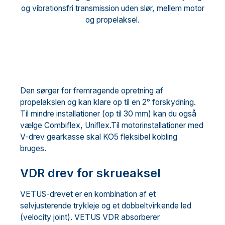
og vibrationsfri transmission uden slør, mellem motor
og propelaksel.
Den sørger for fremragende opretning af
propelakslen og kan klare op til en 2° forskydning.
Til mindre installationer (op til 30 mm) kan du også
vælge Combiflex, Uniflex.Til motorinstallationer med
V-drev gearkasse skal KO5 fleksibel kobling
bruges.
VDR drev for skrueaksel
VETUS-drevet er en kombination af et
selvjusterende trykleje og et dobbeltvirkende led
(velocity joint). VETUS VDR absorberer