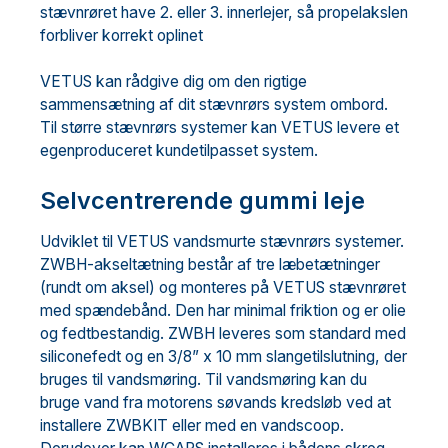
stævnrøret have 2. eller 3. innerlejer, så propelakslen
forbliver korrekt oplinet
VETUS kan rådgive dig om den rigtige
sammensætning af dit stævnrørs system ombord.
Til større stævnrørs systemer kan VETUS levere et
egenproduceret kundetilpasset system.
Selvcentrerende gummi leje
Udviklet til VETUS vandsmurte stævnrørs systemer.
ZWBH-akseltætning består af tre læbetætninger
(rundt om aksel) og monteres på VETUS stævnrøret
med spændebånd. Den har minimal friktion og er olie
og fedtbestandig. ZWBH leveres som standard med
siliconefedt og en 3/8” x 10 mm slangetilslutning, der
bruges til vandsmøring. Til vandsmøring kan du
bruge vand fra motorens søvands kredsløb ved at
installere ZWBKIT eller med en vandscoop.