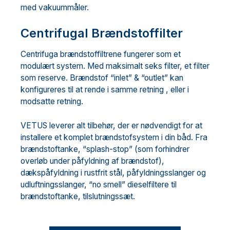
med vakuummåler.
Centrifugal Brændstoffilter
Centrifuga brændstoffiltrene fungerer som et
modulært system. Med maksimalt seks filter, et filter
som reserve. Brændstof “inlet” & “outlet” kan
konfigureres til at rende i samme retning , eller i
modsatte retning.
VETUS leverer alt tilbehør, der er nødvendigt for at
installere et komplet brændstofsystem i din båd. Fra
brændstoftanke, “splash-stop” (som forhindrer
overløb under påfyldning af brændstof),
dækspåfyldning i rustfrit stål, påfyldningsslanger og
udluftningsslanger, “no smell” dieselfiltere til
brændstoftanke, tilslutningssæt.