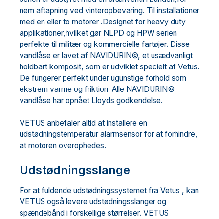
nem aftapning ved vinteropbevaring. Til installationer
med en eller to motorer .Designet for heavy duty
applikationer,hvilket gør NLPD og HPW serien
perfekte til militær og kommercielle fartøjer. Disse
vandlåse er lavet af NAVIDURIN©, et usædvanligt
holdbart komposit, som er udviklet specielt af Vetus.
De fungerer perfekt under ugunstige forhold som
ekstrem varme og friktion. Alle NAVIDURIN©
vandlåse har opnået Lloyds godkendelse.
VETUS anbefaler altid at installere en
udstødningstemperatur alarmsensor for at forhindre,
at motoren overophedes.
Udstødningsslange
For at fuldende udstødningssystemet fra Vetus , kan
VETUS også levere udstødningsslanger og
spændebånd i forskellige størrelser. VETUS