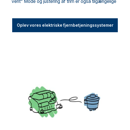
vent” Mode og justering af trim er også tilgængelige
Oplev vores elektriske fjernbetjeningssystemer