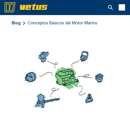
Abrir la ba
Blog
Conceptos Básicos del Motor Marino