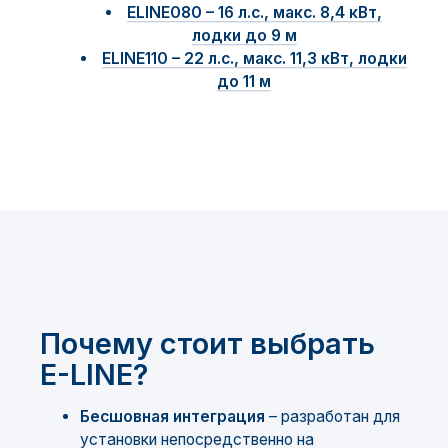
ELINE080 – 16 л.с., макс. 8,4 кВт,
лодки до 9 м
ELINE110 – 22 л.с., макс. 11,3 кВт, лодки
до 11 м
Почему стоит выбрать
E-LINE?
Бесшовная интеграция
– разработан для
установки непосредственно на