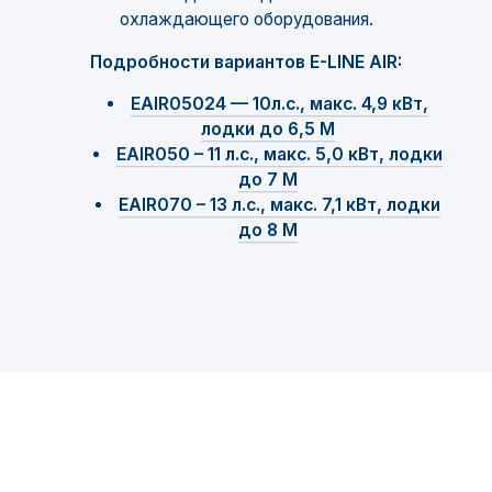
охлаждающего оборудования.
Подробности вариантов E-LINE AIR:
EAIR05024 — 10л.с., макс. 4,9 кВт,
лодки до 6,5 M
EAIR050 – 11 л.с., макс. 5,0 кВт, лодки
до 7 M
EAIR070 – 13 л.с., макс. 7,1 кВт, лодки
до 8 M