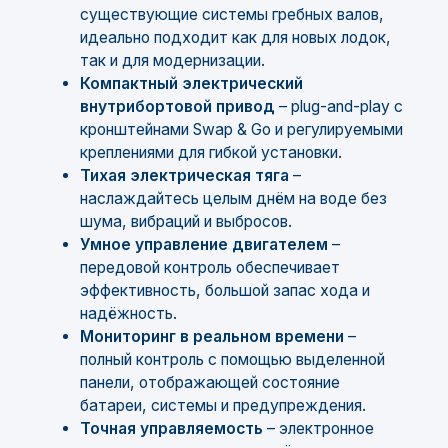
существующие системы гребных валов,
идеально подходит как для новых лодок,
так и для модернизации.
Компактный электрический
внутрибортовой привод
– plug-and-play с
кронштейнами Swap & Go и регулируемыми
креплениями для гибкой установки.
Тихая электрическая тяга
–
наслаждайтесь целым днём на воде без
шума, вибраций и выбросов.
Умное управление двигателем
–
передовой контроль обеспечивает
эффективность, большой запас хода и
надёжность.
Мониторинг в реальном времени
–
полный контроль с помощью выделенной
панели, отображающей состояние
батареи, системы и предупреждения.
Точная управляемость
– электронное