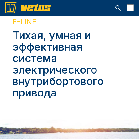
Открыть с
E-LINE
Тихая, умная и
эффективная
система
электрического
внутрибортового
привода