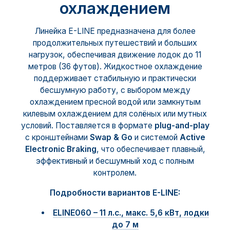
охлаждением
Линейка E-LINE предназначена для более
продолжительных путешествий и больших
нагрузок, обеспечивая движение лодок до 11
метров (36 футов). Жидкостное охлаждение
поддерживает стабильную и практически
бесшумную работу, с выбором между
охлаждением пресной водой или замкнутым
килевым охлаждением для солёных или мутных
условий. Поставляется в формате
plug-and-play
с кронштейнами
Swap & Go
и системой
Active
Electronic Braking
, что обеспечивает плавный,
эффективный и бесшумный ход с полным
контролем.
Подробности вариантов E-LINE:
ELINE060 – 11 л.с., макс. 5,6 кВт, лодки
до 7 м