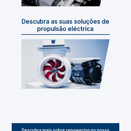
Descubra as suas soluções de
propulsão eléctrica
Descubra mais sobre repowering no nosso