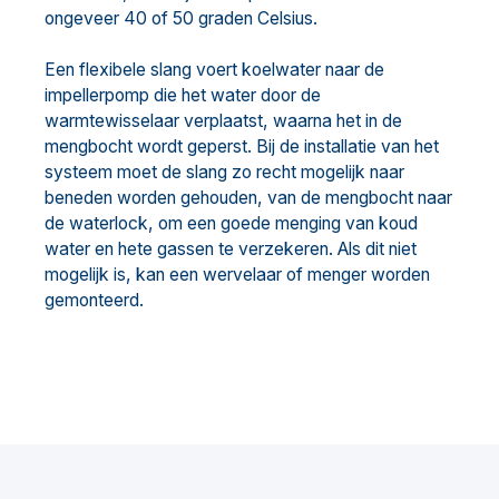
ongeveer 40 of 50 graden Celsius.
Een flexibele slang voert koelwater naar de
impellerpomp die het water door de
warmtewisselaar verplaatst, waarna het in de
mengbocht wordt geperst. Bij de installatie van het
systeem moet de slang zo recht mogelijk naar
beneden worden gehouden, van de mengbocht naar
de waterlock, om een goede menging van koud
water en hete gassen te verzekeren. Als dit niet
mogelijk is, kan een wervelaar of menger worden
gemonteerd.