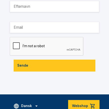
Sende
Dansk
Webshop