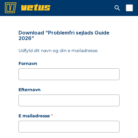
Åbn søgelin
Download “Problemfri sejlads Guide
2026”
Udfyld dit navn og din e mailadresse.
Fornavn
Efternavn
E mailadresse
*