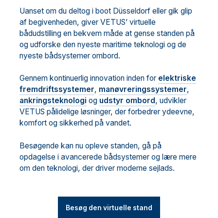
Uanset om du deltog i boot Düsseldorf eller gik glip
af begivenheden, giver VETUS’ virtuelle
bådudstilling en bekvem måde at gense standen på
og udforske den nyeste maritime teknologi og de
nyeste bådsystemer ombord.
Gennem kontinuerlig innovation inden for
elektriske
fremdriftssystemer
,
manøvreringssystemer
,
ankringsteknologi
og
udstyr ombord
, udvikler
VETUS pålidelige løsninger, der forbedrer ydeevne,
komfort og sikkerhed på vandet.
Besøgende kan nu opleve standen, gå på
opdagelse i avancerede bådsystemer og lære mere
om den teknologi, der driver moderne sejlads.
Besøg den virtuelle stand