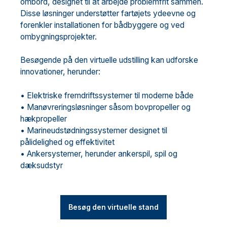
ombord, designet til at arbejde problemfrit sammen.
Disse løsninger understøtter fartøjets ydeevne og
forenkler installationen for bådbyggere og ved
ombygningsprojekter.
Besøgende på den virtuelle udstilling kan udforske
innovationer, herunder:
• Elektriske fremdriftssystemer til moderne både
• Manøvreringsløsninger såsom bovpropeller og
hækpropeller
• Marineudstødningssystemer designet til
pålidelighed og effektivitet
• Ankersystemer, herunder ankerspil, spil og
dæksudstyr
Besøg den virtuelle stand