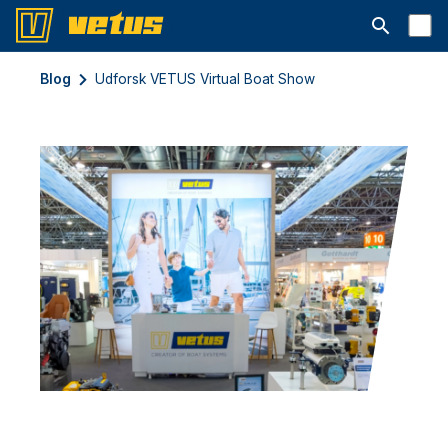
Åbn søgelin
Blog
Udforsk VETUS Virtual Boat Show