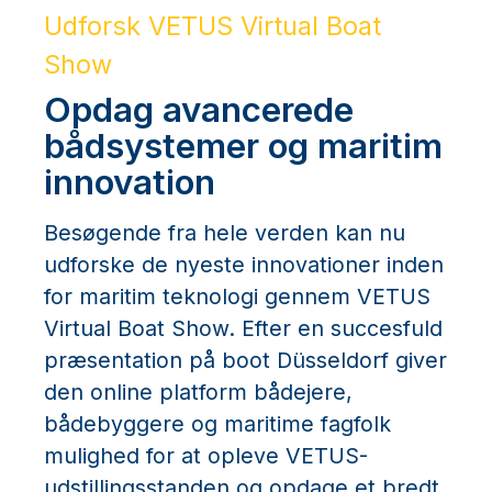
Udforsk VETUS Virtual Boat
Show
Opdag avancerede
bådsystemer og maritim
innovation
Besøgende fra hele verden kan nu
udforske de nyeste innovationer inden
for maritim teknologi gennem VETUS
Virtual Boat Show. Efter en succesfuld
præsentation på boot Düsseldorf giver
den online platform bådejere,
bådebyggere og maritime fagfolk
mulighed for at opleve VETUS-
udstillingsstanden og opdage et bredt