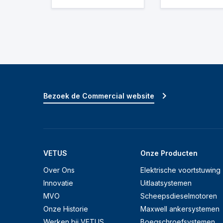
Bezoek de Commercial website
VETUS
Onze Producten
Over Ons
Elektrische voortstuwing
Innovatie
Uitlaatsystemen
MVO
Scheepsdieselmotoren
Onze Historie
Maxwell ankersystemen
Werken bij VETUS
Boegschroefsystemen