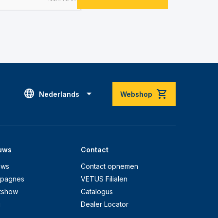
Nederlands
Webshop
uws
Contact
uws
Contact opnemen
pagnes
VETUS Filialen
tshow
Catalogus
g
Dealer Locator