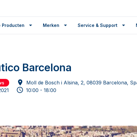
 Producten
Merken
Service & Support
tico Barcelona
Moll de Bosch i Alsina, 2, 08039 Barcelona, Sp
ws
2021
10:00 - 18:00