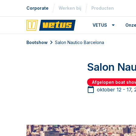
Corporate
Werken bij
Producten
VETUS
Onze
Bootshow
Salon Nautico Barcelona
Salon Nau
Afgelopen boat sho
oktober 12 - 17, 