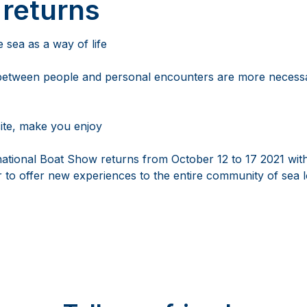
 returns
 sea as a way of life
between people and personal encounters are more necessa
cite, make you enjoy
ational Boat Show returns from October 12 to 17 2021 wi
 to offer new experiences to the entire community of sea l