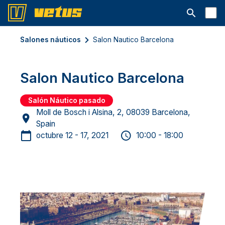
Abrir la ba
Salones náuticos
Salon Nautico Barcelona
Salon Nautico Barcelona
Salón Náutico pasado
Moll de Bosch i Alsina, 2, 08039 Barcelona,
Spain
octubre 12 - 17, 2021
10:00 - 18:00