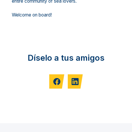
entire community of sea lovers.
Welcome on board!
Díselo a tus amigos