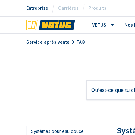
Entreprise
Carrières
Produits
VETUS
Nos 
Service après vente
FAQ
Syst
Systèmes pour eau douce