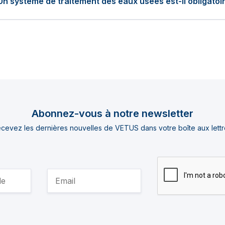
Un système de traitement des eaux usées est-il obligatoi
Abonnez-vous à notre newsletter
cevez les dernières nouvelles de VETUS dans votre boîte aux lettr