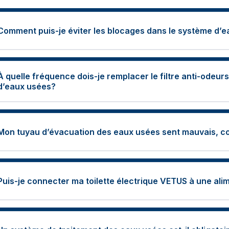
Comment puis-je éviter les blocages dans le système d’
À quelle fréquence dois-je remplacer le filtre anti-odeurs 
d’eaux usées?
Mon tuyau d’évacuation des eaux usées sent mauvais, co
Puis-je connecter ma toilette électrique VETUS à une ali