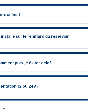
eaux usées?
installé sur le reniflard du réservoir
mment puis-je éviter cela?
mentation 12 ou 24V?