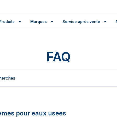
Produits
Marques
Service après vente
FAQ
èmes pour eaux usees