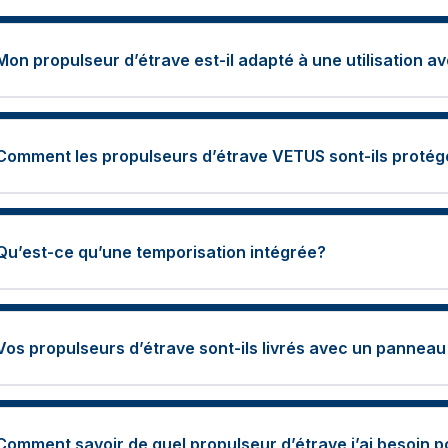
Mon propulseur d’étrave est-il adapté à une utilisation
Comment les propulseurs d’étrave VETUS sont-ils protég
Qu’est-ce qu’une temporisation intégrée?
Vos propulseurs d’étrave sont-ils livrés avec un panne
Comment savoir de quel propulseur d’étrave j’ai besoin 