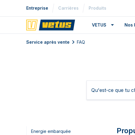
Entreprise
Carrières
Produits
VETUS
Nos 
Service après vente
FAQ
Prop
Energie embarquée