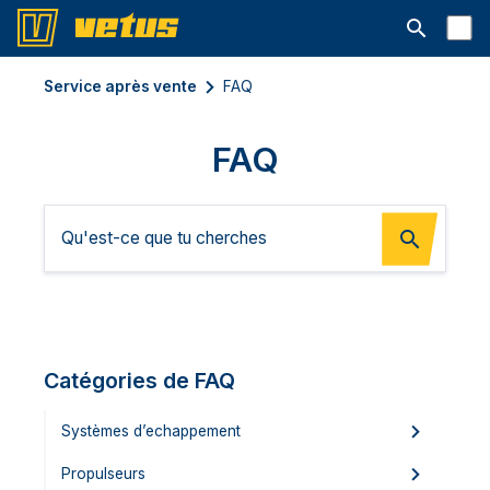
Ouvrir la b
Service après vente
FAQ
FAQ
Catégories de FAQ
Systèmes d’echappement
Propulseurs