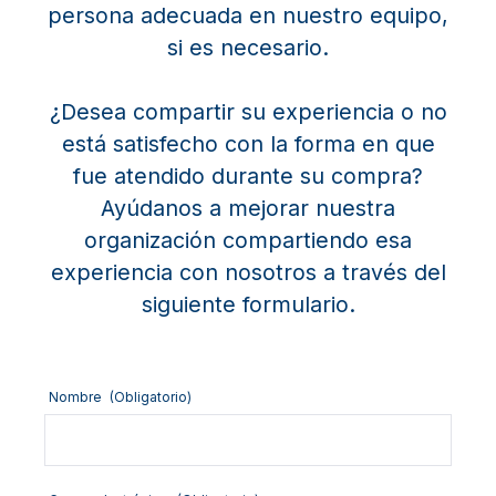
persona adecuada en nuestro equipo,
si es necesario.
¿Desea compartir su experiencia o no
está satisfecho con la forma en que
fue atendido durante su compra?
Ayúdanos a mejorar nuestra
organización compartiendo esa
experiencia con nosotros a través del
siguiente formulario.
Nombre
(Obligatorio)