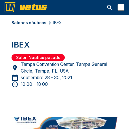
Abrir la ba
Salones náuticos
IBEX
IBEX
Salón Náutico pasado
Tampa Convention Center, Tampa General
Circle, Tampa, FL, USA
septiembre 28 - 30, 2021
10:00 - 18:00