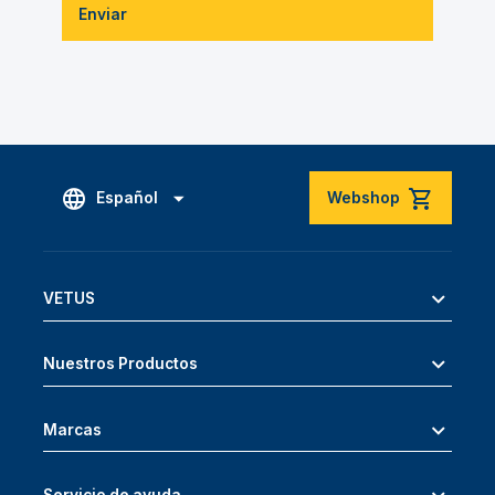
Enviar
Español
Webshop
VETUS
Nuestros Productos
Marcas
Servicio de ayuda