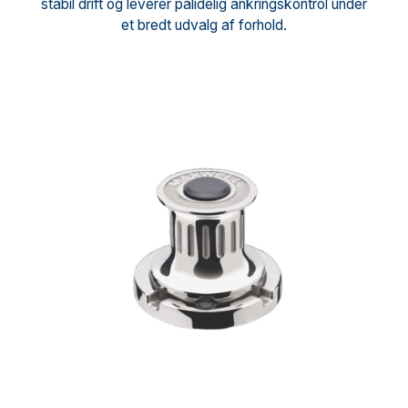
stabil drift og leverer pålidelig ankringskontrol under
et bredt udvalg af forhold.