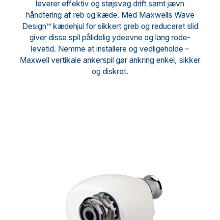
leverer effektiv og støjsvag drift samt jævn
håndtering af reb og kæde. Med Maxwells Wave
Design™ kædehjul for sikkert greb og reduceret slid
giver disse spil pålidelig ydeevne og lang rode-
levetid. Nemme at installere og vedligeholde –
Maxwell vertikale ankerspil gør ankring enkel, sikker
og diskret.