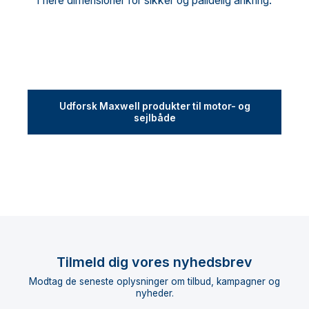
i flere dimensioner for sikker og pålidelig ankring.
Udforsk Maxwell produkter til motor- og
sejlbåde
Tilmeld dig vores nyhedsbrev
Modtag de seneste oplysninger om tilbud, kampagner og
nyheder.