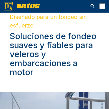
Abrir la ba
Diseñado para un fondeo sin
esfuerzo
Soluciones de fondeo
suaves y fiables para
veleros y
embarcaciones a
motor