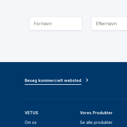
Besøg kommercielt websted
VETUS
Vores Produkter
Om os
Se alle produkter