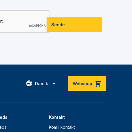
Sende
Dansk
Webshop
eds
Kontakt
eds
Kom i kontakt