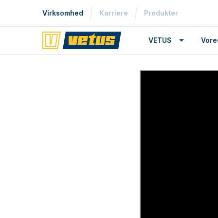
Virksomhed
Karriere
Produkter
VETUS
Vore