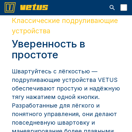
Открыть с
Классические подруливающие
устройства
Уверенность в
простоте
Швартуйтесь с лёгкостью —
подруливающие устройства VETUS
обеспечивают простую и надёжную
тягу нажатием одной кнопки.
Разработанные для лёгкого и
понятного управления, они делают
повседневную швартовку и
маневрирование более плавными,