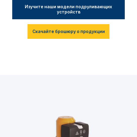
Изучите наши модели подруливающих
устройств
Скачайте брошюру о продукции