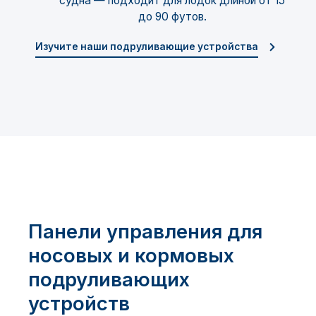
судна — подходит для лодок длиной от 15
до 90 футов.
Изучите наши подруливающие устройства
Панели управления для
носовых и кормовых
подруливающих
устройств