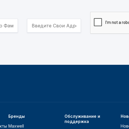
Бренды
Обслуживание и
Нов
поддержка
кты
Maxwell
Нов