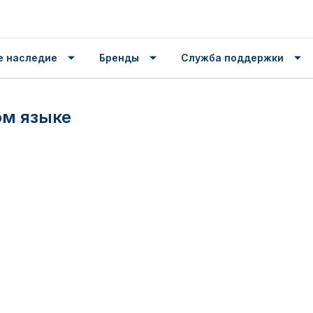
е наследие
Бренды
Служба поддержки
ом языке
English
(USA)