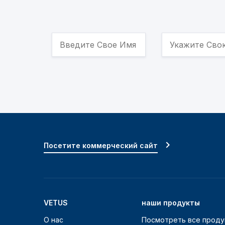
Посетите коммерческий сайт
VETUS
наши продукты
О нас
Посмотреть все проду