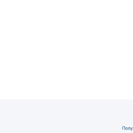
Swedish
Полу