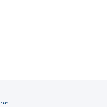
стях.