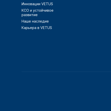
Инновации VETUS
КСО и устойчивое
развитие
Наше наследие
Карьера в VETUS