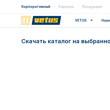
Корпоративный
Карьера
Продукция
VETUS
Наш
Скачать каталог на выбранн
English
(UK)