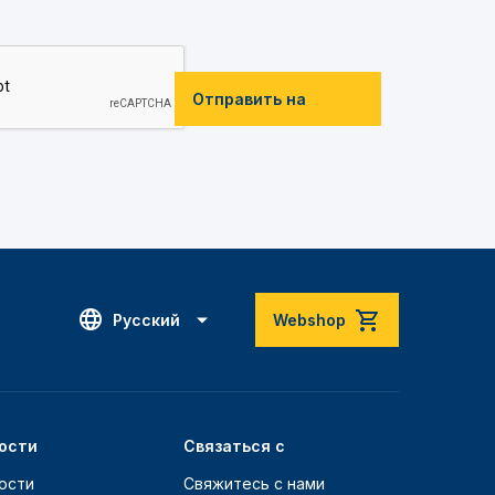
Отправить на
Русский
Webshop
ости
Связаться с
ости
Свяжитесь с нами