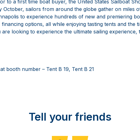
r to a first time boat buyer, the United States Sailboat Sh
y October, sailors from around the globe gather on miles of
napolis to experience hundreds of new and premiering boa
 financing options, all while enjoying tasting tents and the 
u are looking to experience the ultimate sailing experience, 
at booth number – Tent B 19, Tent B 21
Tell your friends