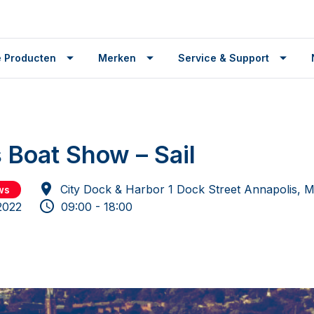
 Producten
Merken
Service & Support
 Boat Show – Sail
City Dock & Harbor 1 Dock Street Annapolis, 
ws
 2022
09:00 - 18:00