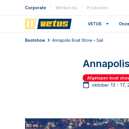
Corporate
Werken bij
Producten
VETUS
Onze
Bootshow
Annapolis Boat Show – Sail
Annapolis
Afgelopen boat sho
oktober 13 - 17,