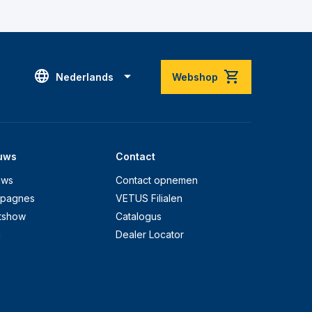
Nederlands
Webshop
uws
Contact
uws
Contact opnemen
pagnes
VETUS Filialen
tshow
Catalogus
g
Dealer Locator