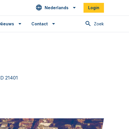
Nederlands
Login
Zoek
Nieuws
Contact
MD 21401