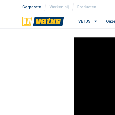
Corporate
Werken bij
Producten
VETUS
Onze