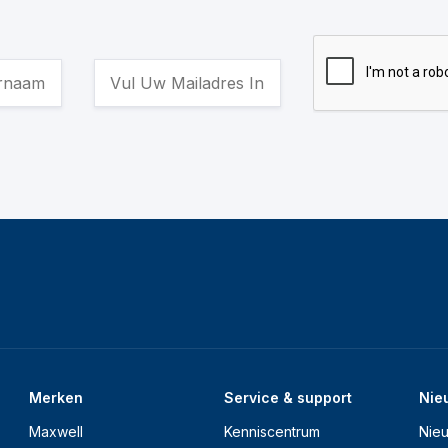
Merken
Service & support
Nie
Maxwell
Kenniscentrum
Nie