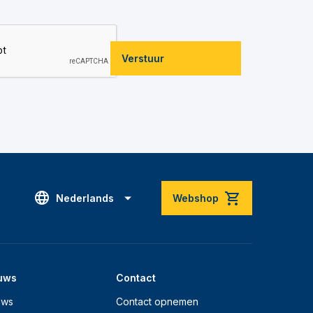
Verstuur
Nederlands
Webshop
uws
Contact
uws
Contact opnemen