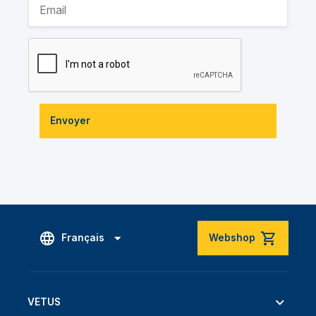
Envoyer
Français
Webshop
VETUS