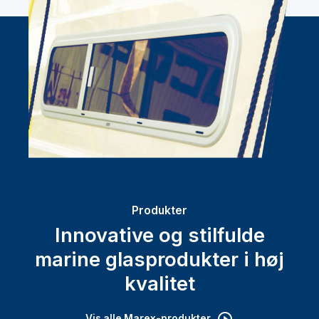
Produkter
Innovative og stilfulde
marine glasprodukter i høj
kvalitet
Vis alle Marex-produkter