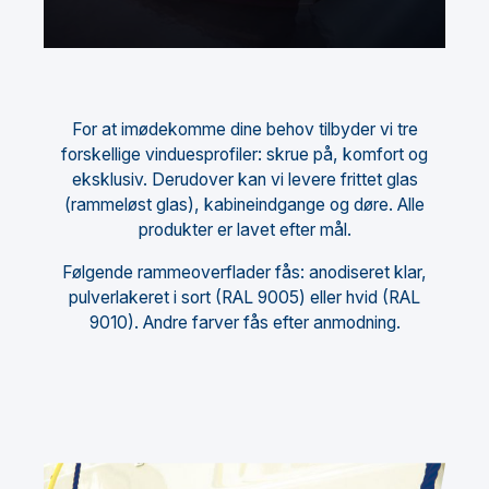
For at imødekomme dine behov tilbyder vi tre
forskellige vinduesprofiler: skrue på, komfort og
eksklusiv. Derudover kan vi levere frittet glas
(rammeløst glas), kabineindgange og døre. Alle
produkter er lavet efter mål.
Følgende rammeoverflader fås: anodiseret klar,
pulverlakeret i sort (RAL 9005) eller hvid (RAL
9010). Andre farver fås efter anmodning.