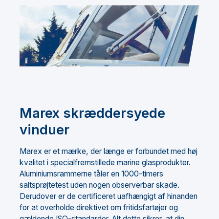
Marex skræddersyede
vinduer
Marex er et mærke, der længe er forbundet med høj
kvalitet i specialfremstillede marine glasprodukter.
Aluminiumsrammerne tåler en 1000-timers
saltsprøjtetest uden nogen observerbar skade.
Derudover er de certificeret uafhængigt af hinanden
for at overholde direktivet om fritidsfartøjer og
gældende ISO-standarder. Alt dette sikrer, at din