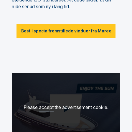
rude ser ud som ny i lang tid.
Bestil specialfremstillede vinduer fra Marex
Please
accept
the advertisement cookie.
Afspil video