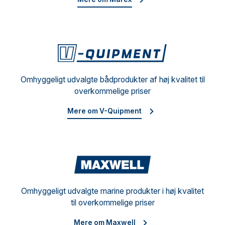
V-Qu
Omhyggeligt udvalgte bådprodukter af høj kvalitet til
overkommelige priser
Mere om V-Quipment
Maxw
Omhyggeligt udvalgte marine produkter i høj kvalitet
til overkommelige priser
Mere om Maxwell