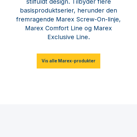
stilfuldt design. Tilbyder flere
basisproduktserier, herunder den
fremragende Marex Screw-On-linje,
Marex Comfort Line og Marex
Exclusive Line.
Vis alle Marex-produkter