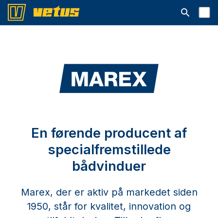
Åbn søgelin
En førende producent af
specialfremstillede
bådvinduer
Marex, der er aktiv på markedet siden
1950, står for kvalitet, innovation og