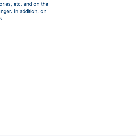
ries, etc. and on the
nger. In addition, on
s.