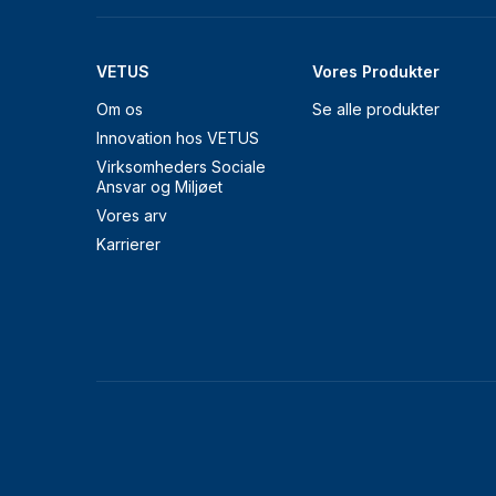
VETUS
Vores Produkter
Om os
Se alle produkter
Innovation hos VETUS
Virksomheders Sociale
Ansvar og Miljøet
Vores arv
Karrierer