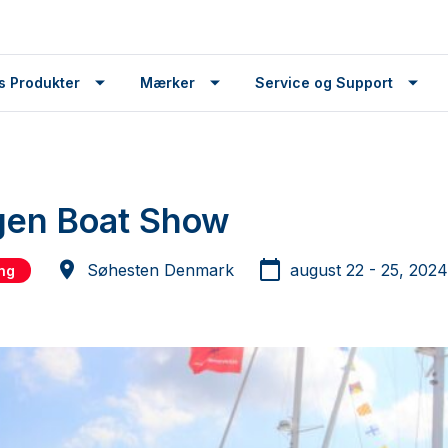
s Produkter
Mærker
Service og Support
en Boat Show
Søhesten Denmark
august 22 - 25, 2024
ing