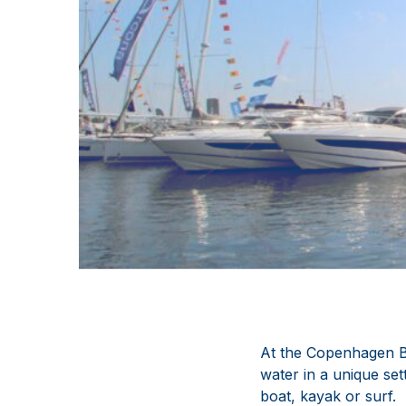
At the Copenhagen B
water in a unique sett
boat, kayak or surf.