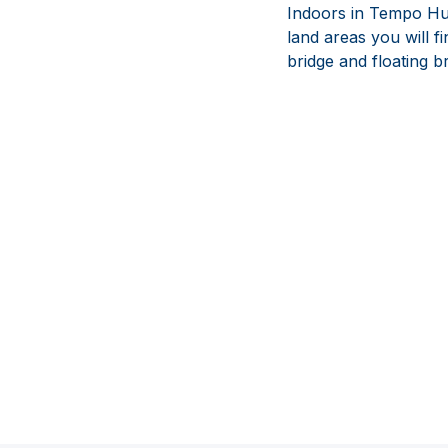
Indoors in Tempo Huse
land areas you will f
bridge and floating br