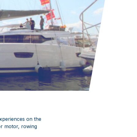
xperiences on the
 or motor, rowing