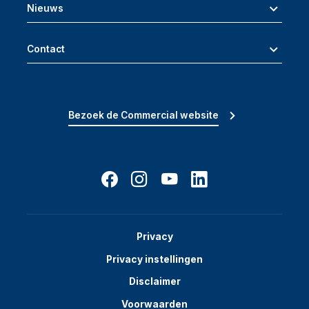
Nieuws
Contact
Bezoek de Commercial website
Privacy
Privacy instellingen
Disclaimer
Voorwaarden