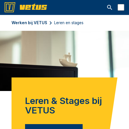
Open searc
Werken bij VETUS
Leren en stages
Leren & Stages bij
VETUS