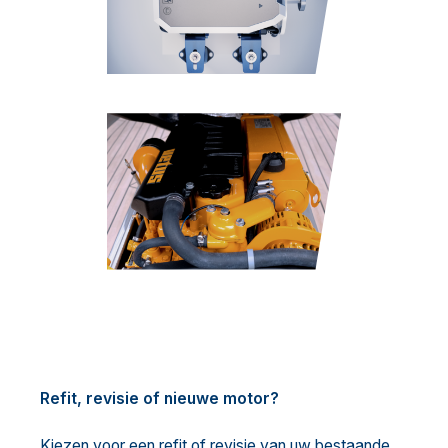
Refit, revisie of nieuwe motor?
Kiezen voor een refit of revisie van uw bestaande