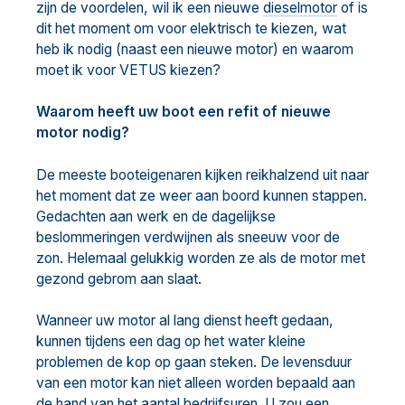
zijn de voordelen, wil ik een nieuwe
dieselmotor
of is
dit het moment om voor elektrisch te kiezen, wat
heb ik nodig (naast een nieuwe motor) en waarom
moet ik voor VETUS kiezen?
Waarom heeft uw boot een refit of nieuwe
motor nodig?
De meeste booteigenaren kijken reikhalzend uit naar
het moment dat ze weer aan boord kunnen stappen.
Gedachten aan werk en de dagelijkse
beslommeringen verdwijnen als sneeuw voor de
zon. Helemaal gelukkig worden ze als de motor met
gezond gebrom aan slaat.
Wanneer uw motor al lang dienst heeft gedaan,
kunnen tijdens een dag op het water kleine
problemen de kop op gaan steken. De levensduur
van een motor kan niet alleen worden bepaald aan
de hand van het aantal bedrijfsuren. U zou een