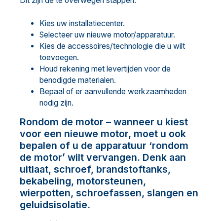
Dit zijn de te overwegen stappen:
Kies uw installatiecenter.
Selecteer uw nieuwe motor/apparatuur.
Kies de accessoires/technologie die u wilt
toevoegen.
Houd rekening met levertijden voor de
benodigde materialen.
Bepaal of er aanvullende werkzaamheden
nodig zijn.
Rondom de motor – wanneer u kiest
voor een nieuwe motor, moet u ook
bepalen of u de apparatuur ‘rondom
de motor’ wilt vervangen. Denk aan
uitlaat, schroef, brandstoftanks,
bekabeling, motorsteunen,
wierpotten, schroefassen, slangen en
geluidsisolatie.