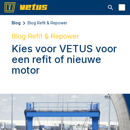
Open searc
Blog
Blog Refit & Repower
Blog Refit & Repower
Kies voor VETUS voor
een refit of nieuwe
motor