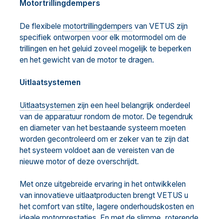
Motortrillingdempers
De flexibele
motortrillingdempers
van VETUS zijn
specifiek ontworpen voor elk motormodel om de
trillingen en het geluid zoveel mogelijk te beperken
en het gewicht van de motor te dragen.
Uitlaatsystemen
Uitlaatsystemen
zijn een heel belangrijk onderdeel
van de apparatuur rondom de motor. De tegendruk
en diameter van het bestaande systeem moeten
worden gecontroleerd om er zeker van te zijn dat
het systeem voldoet aan de vereisten van de
nieuwe motor of deze overschrijdt.
Met onze uitgebreide ervaring in het ontwikkelen
van innovatieve uitlaatproducten brengt VETUS u
het comfort van stilte, lagere onderhoudskosten en
ideale motorprestaties. En met de slimme, roterende