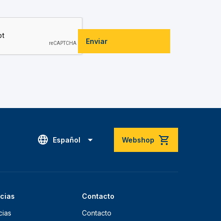
Enviar
Español
Webshop
icias
Contacto
cias
Contacto