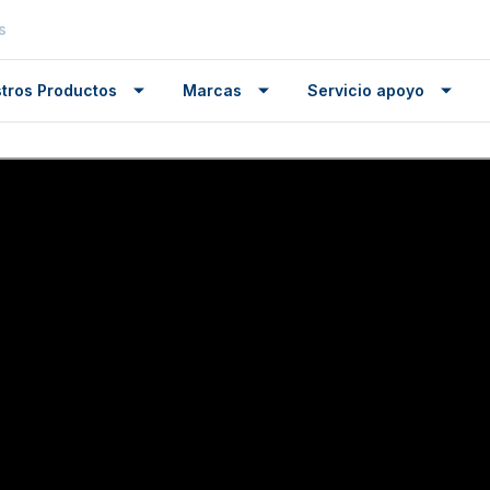
s
tros Productos
Marcas
Servicio apoyo