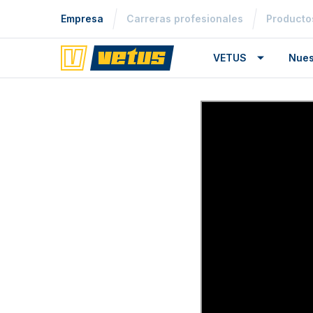
Empresa
Carreras profesionales
Producto
VETUS
Nues