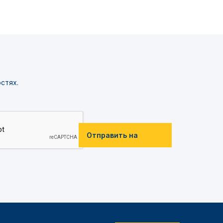
стях.
Отправить на