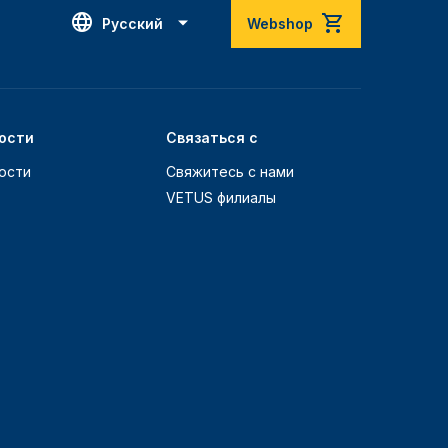
Русский
Webshop
ости
Связаться с
ости
Свяжитесь с нами
VETUS филиалы