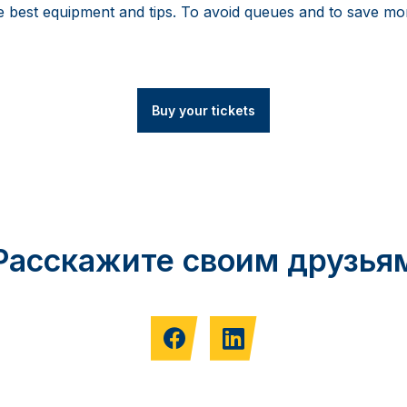
the best equipment and tips. To avoid queues and to save mo
Buy your tickets
Расскажите своим друзья