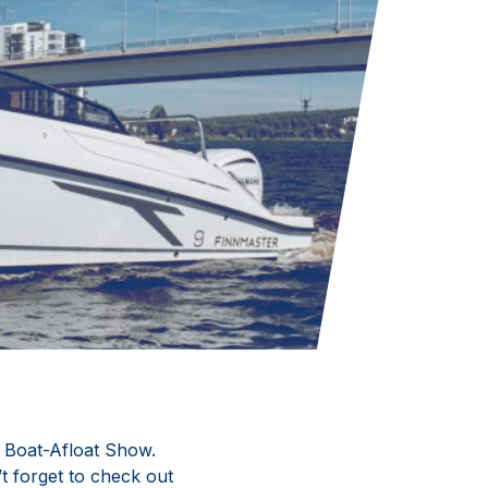
i Boat-Afloat Show.
t forget to check out