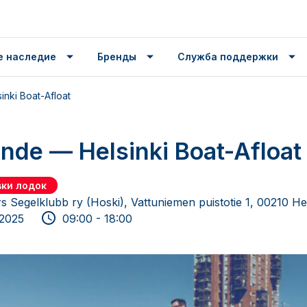
е наследие
Бренды
Служба поддержки
inki Boat-Afloat
ande — Helsinki Boat-Afloat
ки лодок
s Segelklubb ry (Hoski), Vattuniemen puistotie 1, 00210 Hel
 2025
09:00 - 18:00