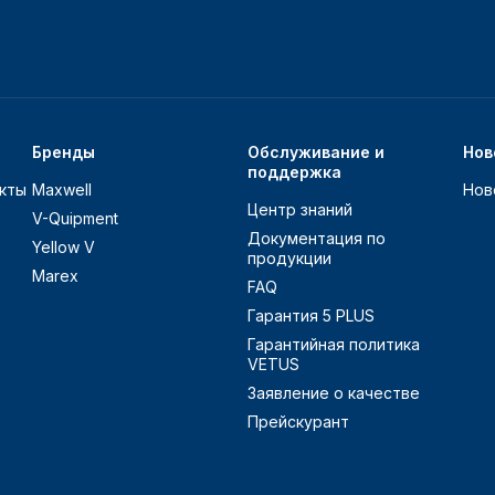
Бренды
Обслуживание и
Нов
поддержка
кты
Maxwell
Нов
Центр знаний
V-Quipment
Документация по
Yellow V
продукции
Marex
FAQ
Гарантия 5 PLUS
Гарантийная политика
VETUS
Заявление о качестве
Прейскурант