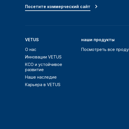
Посетите коммерческий сайт
VETUS
наши продукты
О нас
Посмотреть все проду
Инновации VETUS
КСО и устойчивое
развитие
Наше наследие
Карьера в VETUS