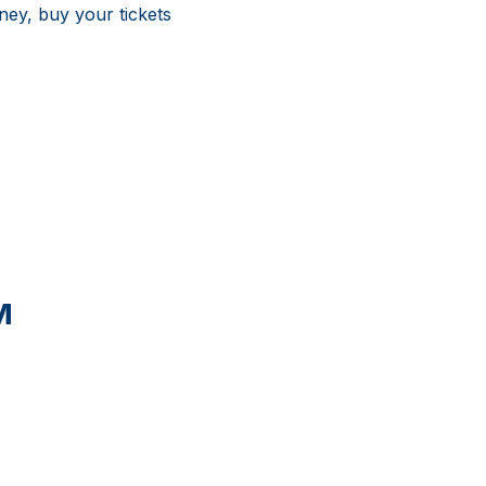
ney, buy your tickets
м