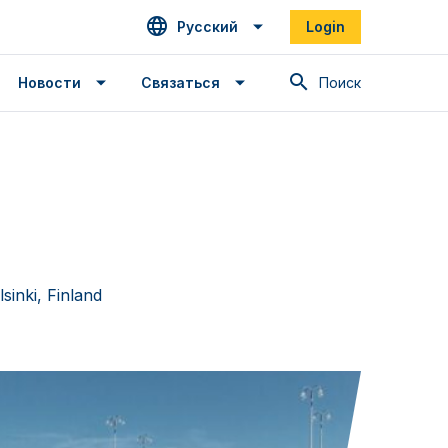
Русский
Login
Поиск
Новости
Связаться
sinki, Finland