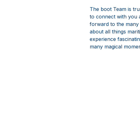
The boot Team is trul
to connect with you 
forward to the many 
about all things mari
experience fascinatin
many magical moments