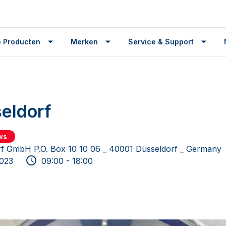
 Producten
Merken
Service & Support
eldorf
ws
f GmbH P.O. Box 10 10 06 _ 40001 Düsseldorf _ Germany
2023
09:00 - 18:00