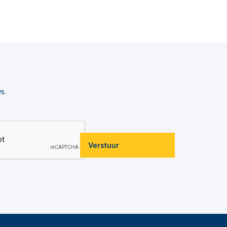
s.
Verstuur