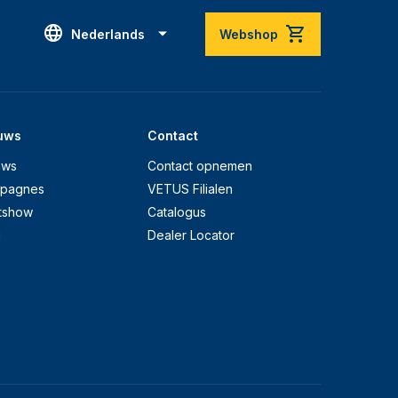
Nederlands
Webshop
uws
Contact
uws
Contact opnemen
pagnes
VETUS Filialen
tshow
Catalogus
g
Dealer Locator