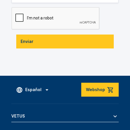
Enviar
Español
Webshop
VETUS