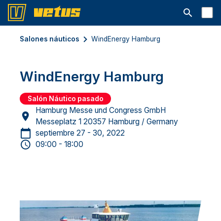
Abrir la ba
Salones náuticos
WindEnergy Hamburg
WindEnergy Hamburg
Salón Náutico pasado
Hamburg Messe und Congress GmbH
Messeplatz 1 20357 Hamburg / Germany
septiembre 27 - 30, 2022
09:00 - 18:00