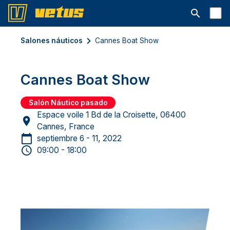
Abrir la ba
Salones náuticos
Cannes Boat Show
Cannes Boat Show
Salón Náutico pasado
Espace voile 1 Bd de la Croisette, 06400
Cannes, France
septiembre 6 - 11, 2022
09:00 - 18:00