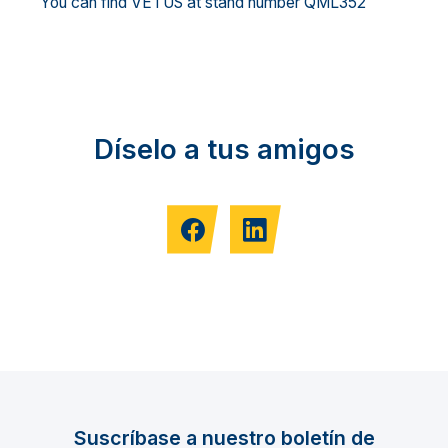
You can find VETUS at stand number QML352
Díselo a tus amigos
Suscríbase a nuestro boletín de