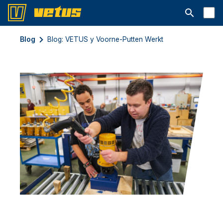
Abrir la ba
Blog
Blog: VETUS y Voorne-Putten Werkt