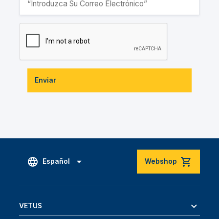
Enviar
Español
Webshop
VETUS