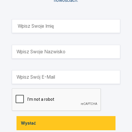
nowościach.
Wysłać